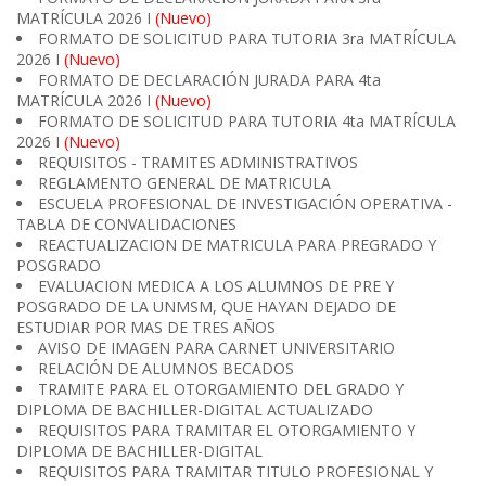
MATRÍCULA 2026 I
(Nuevo)
FORMATO DE SOLICITUD PARA TUTORIA 3ra MATRÍCULA
2026 I
(Nuevo)
FORMATO DE DECLARACIÓN JURADA PARA 4ta
MATRÍCULA 2026 I
(Nuevo)
FORMATO DE SOLICITUD PARA TUTORIA 4ta MATRÍCULA
2026 I
(Nuevo)
REQUISITOS - TRAMITES ADMINISTRATIVOS
REGLAMENTO GENERAL DE MATRICULA
ESCUELA PROFESIONAL DE INVESTIGACIÓN OPERATIVA -
TABLA DE CONVALIDACIONES
REACTUALIZACION DE MATRICULA PARA PREGRADO Y
POSGRADO
EVALUACION MEDICA A LOS ALUMNOS DE PRE Y
POSGRADO DE LA UNMSM, QUE HAYAN DEJADO DE
ESTUDIAR POR MAS DE TRES AÑOS
AVISO DE IMAGEN PARA CARNET UNIVERSITARIO
RELACIÓN DE ALUMNOS BECADOS
TRAMITE PARA EL OTORGAMIENTO DEL GRADO Y
DIPLOMA DE BACHILLER-DIGITAL ACTUALIZADO
REQUISITOS PARA TRAMITAR EL OTORGAMIENTO Y
DIPLOMA DE BACHILLER-DIGITAL
REQUISITOS PARA TRAMITAR TITULO PROFESIONAL Y